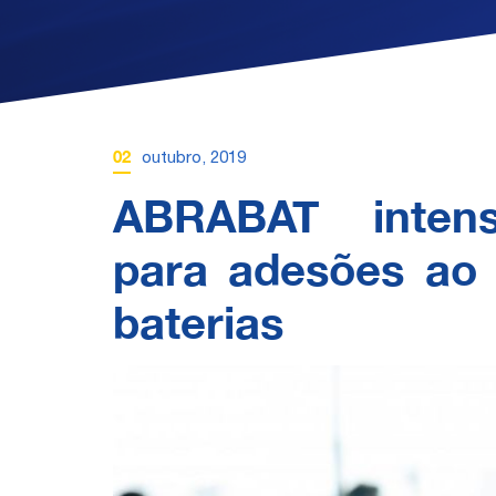
02
outubro, 2019
ABRABAT intensi
para adesões ao 
baterias