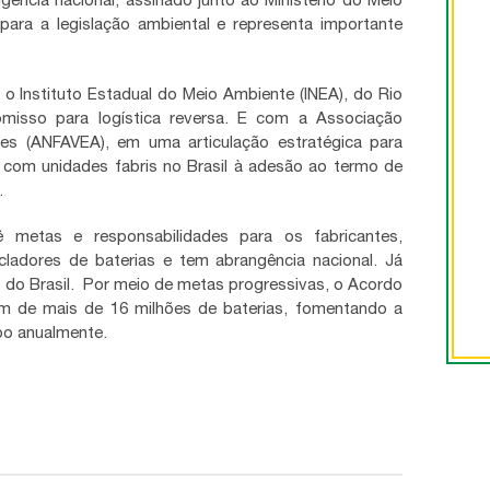
ara a legislação ambiental e representa importante
o Instituto Estadual do Meio Ambiente (INEA), do Rio
isso para logística reversa. E com a Associação
es (ANFAVEA), em uma articulação estratégica para
 com unidades fabris no Brasil à adesão ao termo de
.
 metas e responsabilidades para os fabricantes,
icladores de baterias e tem abrangência nacional. Já
 do Brasil. Por meio de metas progressivas, o Acordo
em de mais de 16 milhões de baterias, fomentando a
bo anualmente.