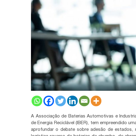
A Associação de Baterias Automotivas e Industria
de Energia Reciclável (IBER), tem empreendido uma 
aprofundar o debate sobre adesão de estados, m
logística reversa de baterias de chumbo, de abran