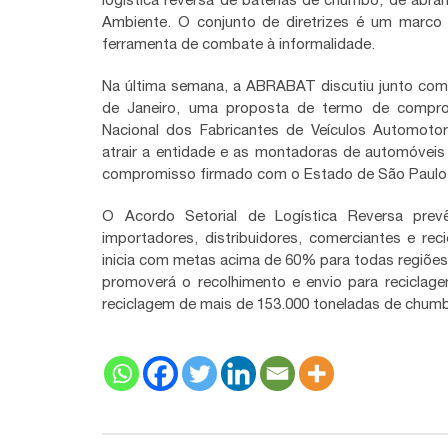
Ambiente. O conjunto de diretrizes é um marco p
ferramenta de combate à informalidade.
Na última semana, a ABRABAT discutiu junto com 
de Janeiro, uma proposta de termo de comprom
Nacional dos Fabricantes de Veículos Automotor
atrair a entidade e as montadoras de automóveis
compromisso firmado com o Estado de São Paulo
O Acordo Setorial de Logística Reversa prevê
importadores, distribuidores, comerciantes e rec
inicia com metas acima de 60% para todas regiões
promoverá o recolhimento e envio para reciclag
reciclagem de mais de 153.000 toneladas de chum