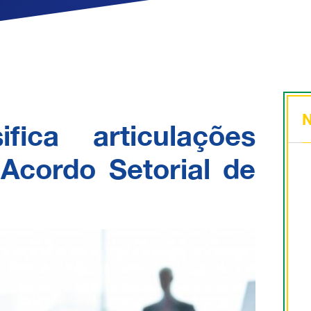
N
fica articulações
Acordo Setorial de