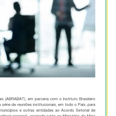
is (ABRABAT), em parceria com o Instituto Brasileiro
série de reuniões institucionais, em todo o País, para
unicípios e outras entidades ao Acordo Setorial de
gência nacional, assinado junto ao Ministério do Meio