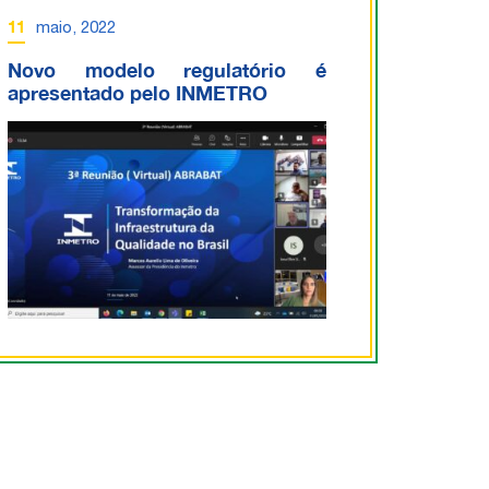
11
maio, 2022
Novo modelo regulatório é
apresentado pelo INMETRO